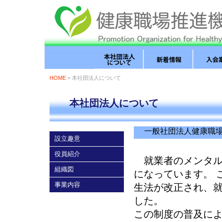
HOME
> 本社団法人について
本社団法人について
一般社団法人健康職場
設立趣意
役員紹介
就業者のメンタル
組織図
になっています。 
事業内容
生法が改正され、就
した。
この制度の普及に