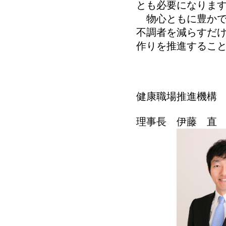
とも必要になりま
物心ともに豊かで
不調者を減らすだけ
作りを推進するこ
一
健康職場推進機構
理事長 伊藤 直